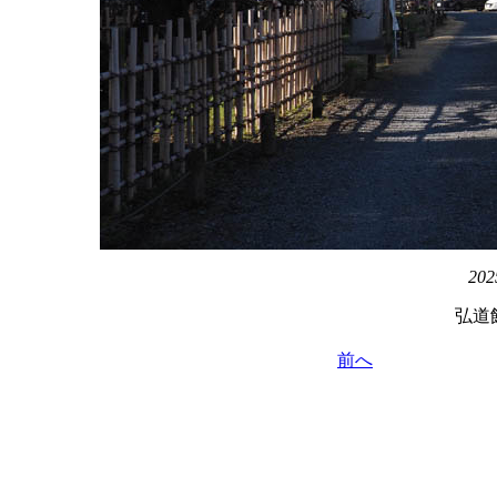
202
弘道
前へ