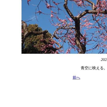
202
青空に映える
前へ