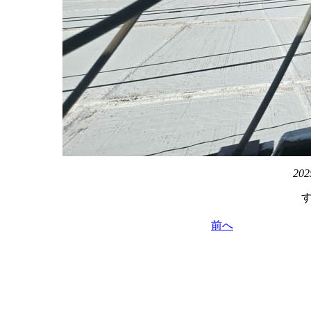
202
前へ