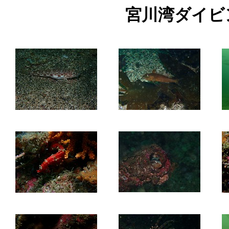
宮川湾ダイビン