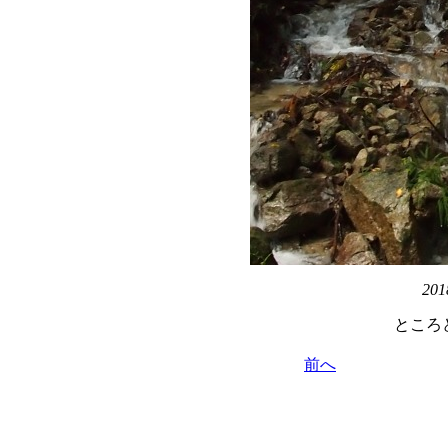
201
ところ
前へ