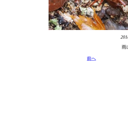
201
雨
前へ