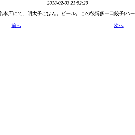
2018-02-03 21:52:29
名本店にて、明太子ごはん。ビール。この後博多一口餃子(ハー
前へ
次へ