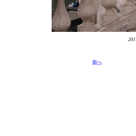
201
前へ