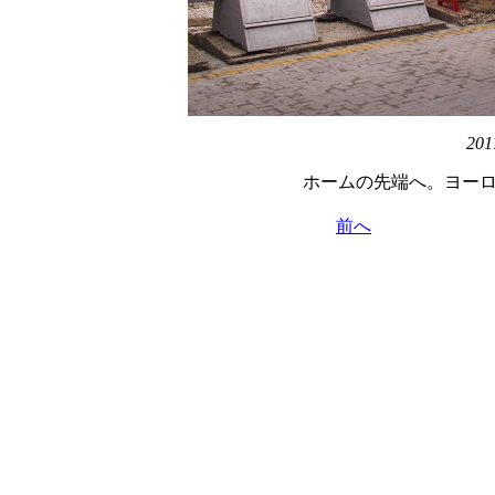
201
ホームの先端へ。ヨー
前へ