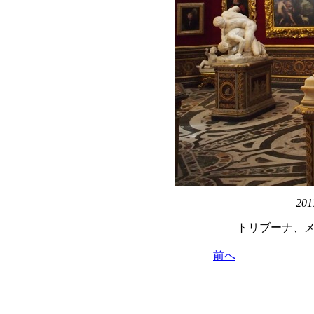
201
トリブーナ、
前へ