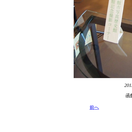
201
函
前へ