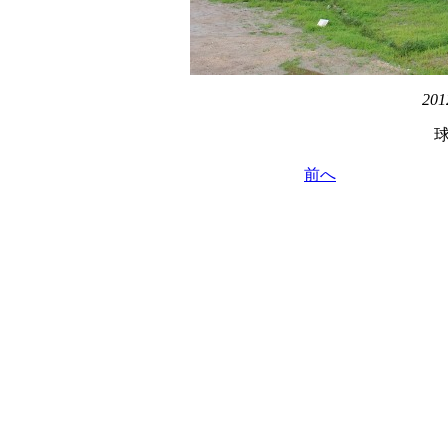
201
前へ