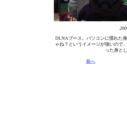
200
DLNAブース。パソコンに慣れた
ゃね？というイメージが強いので
った身と
前へ