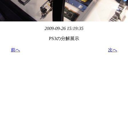
2009-09-26 15:19:35
PS3の分解展示
前へ
次へ