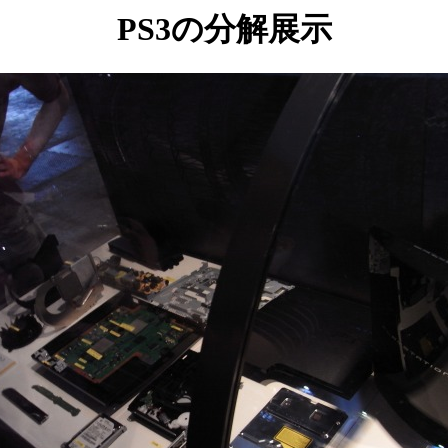
PS3の分解展示