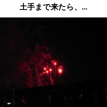
土手まで来たら、...