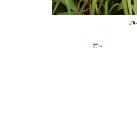
200
前へ