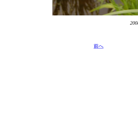
200
前へ