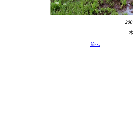
200
前へ