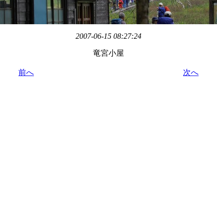
2007-06-15 08:27:24
竜宮小屋
前へ
次へ