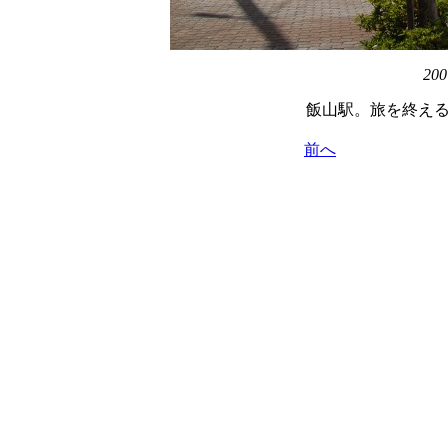
200
飯山駅。旅を終え
前へ