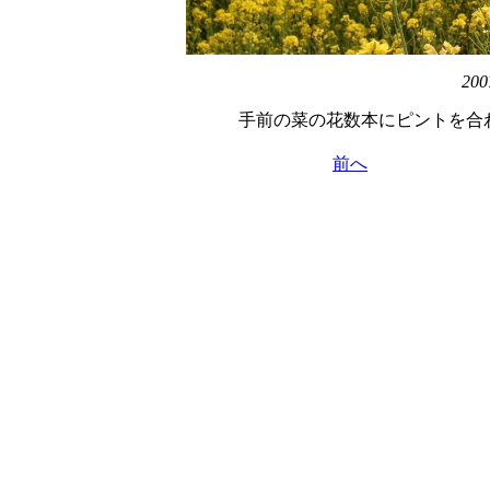
200
手前の菜の花数本にピントを合
前へ